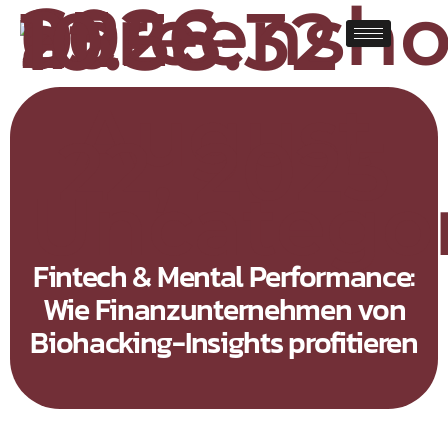
August
22, 2025
Uncatego
Fintech & Mental Performance:
Wie Finanzunternehmen von
Biohacking-Insights profitieren